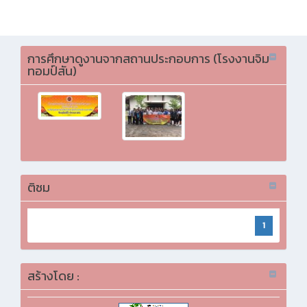
เลือกภาษา
การศึกษาดูงานจากสถานประกอบการ (โรงงานจิม
ทอมป์สัน)
ติชม
1
สร้างโดย :